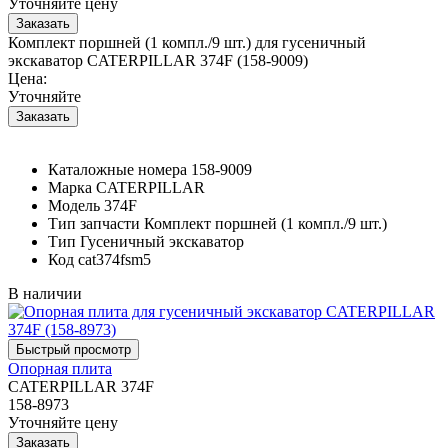
Уточняйте цену
Комплект поршней (1 компл./9 шт.) для гусеничный
экскаватор CATERPILLAR 374F (158-9009)
Цена:
Уточняйте
Каталожные номера
158-9009
Марка
CATERPILLAR
Модель
374F
Тип запчасти
Комплект поршней (1 компл./9 шт.)
Тип
Гусеничный экскаватор
Код
cat374fsm5
В наличии
Опорная плита
CATERPILLAR 374F
158-8973
Уточняйте цену