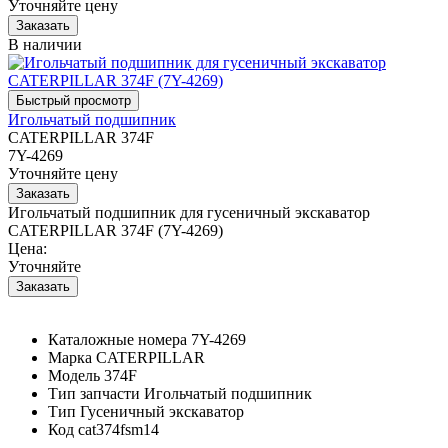
Уточняйте цену
В наличии
Игольчатый подшипник
CATERPILLAR 374F
7Y-4269
Уточняйте цену
Игольчатый подшипник для гусеничный экскаватор
CATERPILLAR 374F (7Y-4269)
Цена:
Уточняйте
Каталожные номера
7Y-4269
Марка
CATERPILLAR
Модель
374F
Тип запчасти
Игольчатый подшипник
Тип
Гусеничный экскаватор
Код
cat374fsm14