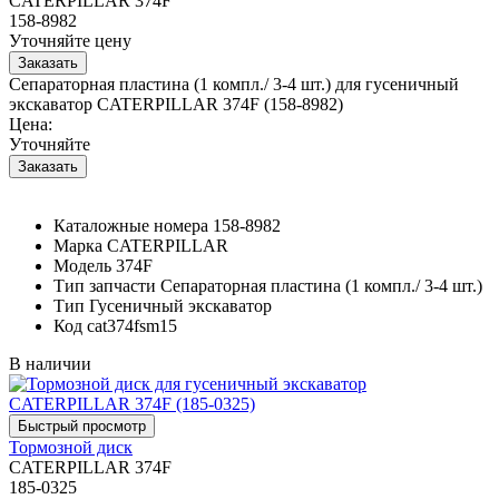
CATERPILLAR 374F
158-8982
Уточняйте цену
Сепараторная пластина (1 компл./ 3-4 шт.) для гусеничный
экскаватор CATERPILLAR 374F (158-8982)
Цена:
Уточняйте
Каталожные номера
158-8982
Марка
CATERPILLAR
Модель
374F
Тип запчасти
Сепараторная пластина (1 компл./ 3-4 шт.)
Тип
Гусеничный экскаватор
Код
cat374fsm15
В наличии
Тормозной диск
CATERPILLAR 374F
185-0325