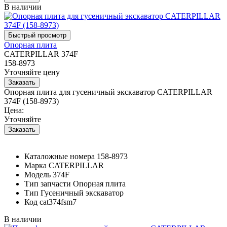
В наличии
Опорная плита
CATERPILLAR 374F
158-8973
Уточняйте цену
Опорная плита для гусеничный экскаватор CATERPILLAR
374F (158-8973)
Цена:
Уточняйте
Каталожные номера
158-8973
Марка
CATERPILLAR
Модель
374F
Тип запчасти
Опорная плита
Тип
Гусеничный экскаватор
Код
cat374fsm7
В наличии