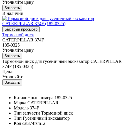
Уточняйте цену
В наличии
Тормозной диск
CATERPILLAR 374F
185-0325
Уточняйте цену
Тормозной диск для гусеничный экскаватор CATERPILLAR
374F (185-0325)
Цена:
Уточняйте
Каталожные номера
185-0325
Марка
CATERPILLAR
Модель
374F
Тип запчасти
Тормозной диск
Тип
Гусеничный экскаватор
Код
cat374fsm12