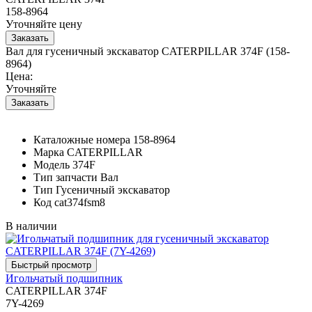
158-8964
Уточняйте цену
Вал для гусеничный экскаватор CATERPILLAR 374F (158-
8964)
Цена:
Уточняйте
Каталожные номера
158-8964
Марка
CATERPILLAR
Модель
374F
Тип запчасти
Вал
Тип
Гусеничный экскаватор
Код
cat374fsm8
В наличии
Игольчатый подшипник
CATERPILLAR 374F
7Y-4269