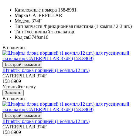
Каталожные номера
158-8981
Марка
CATERPILLAR
Модель
374F
Тип запчасти
Фрикционная пластина (1 компл./ 2-3 шт.)
Тип
Гусеничный экскаватор
Код
cat374fsm16
В наличии
Штифты блока поршней (1 компл./12 шт.)
CATERPILLAR 374F
158-8969
Уточняйте цену
В наличии
Штифты блока поршней (1 компл./12 шт.)
CATERPILLAR 374F
158-8969