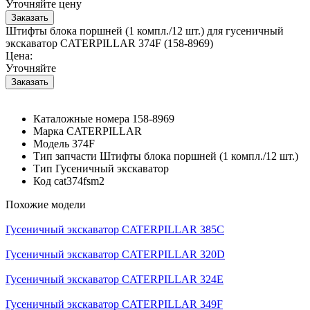
Уточняйте цену
Штифты блока поршней (1 компл./12 шт.) для гусеничный
экскаватор CATERPILLAR 374F (158-8969)
Цена:
Уточняйте
Каталожные номера
158-8969
Марка
CATERPILLAR
Модель
374F
Тип запчасти
Штифты блока поршней (1 компл./12 шт.)
Тип
Гусеничный экскаватор
Код
cat374fsm2
Похожие модели
Гусеничный экскаватор CATERPILLAR 385C
Гусеничный экскаватор CATERPILLAR 320D
Гусеничный экскаватор CATERPILLAR 324E
Гусеничный экскаватор CATERPILLAR 349F