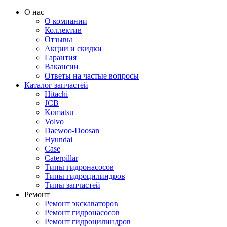
О нас
О компании
Коллектив
Отзывы
Акции и скидки
Гарантия
Вакансии
Ответы на частые вопросы
Каталог запчастей
Hitachi
JCB
Komatsu
Volvo
Daewoo-Doosan
Hyundai
Case
Caterpillar
Типы гидронасосов
Типы гидроцилиндров
Типы запчастей
Ремонт
Ремонт экскаваторов
Ремонт гидронасосов
Ремонт гидроцилиндров