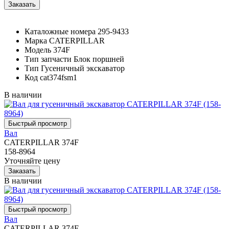
Каталожные номера
295-9433
Марка
CATERPILLAR
Модель
374F
Тип запчасти
Блок поршней
Тип
Гусеничный экскаватор
Код
cat374fsm1
В наличии
Вал
CATERPILLAR 374F
158-8964
Уточняйте цену
В наличии
Вал
CATERPILLAR 374F