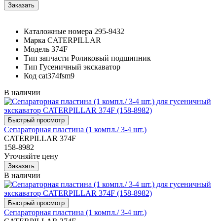
Каталожные номера
295-9432
Марка
CATERPILLAR
Модель
374F
Тип запчасти
Роликовый подшипник
Тип
Гусеничный экскаватор
Код
cat374fsm9
В наличии
Сепараторная пластина (1 компл./ 3-4 шт.)
CATERPILLAR 374F
158-8982
Уточняйте цену
В наличии
Сепараторная пластина (1 компл./ 3-4 шт.)