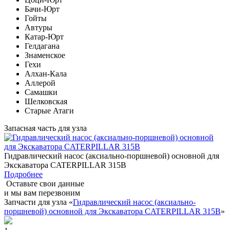
Бачи-Юрт
Гойты
Автуры
Катар-Юрт
Гелдагана
Знаменское
Гехи
Алхан-Кала
Аллерой
Самашки
Шелковская
Старые Атаги
Запасная часть для узла
Гидравлический насос (аксиально-поршневой) основной для
Экскаватора CATERPILLAR 315B
Подробнее
Оставьте свои данные
и мы вам перезвоним
Запчасти для узла «
Гидравлический насос (аксиально-
поршневой) основной для Экскаватора CATERPILLAR 315B
»