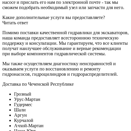
насосе и прислать его нам по электронной почте - так мы
сможем подобрать необходимый узел или запчасти для него.
Какие дополнительные услуги вы предоставляете?
Читать ответ
Помимо поставки качественной гидравлики для экскаваторов,
наша команда предоставляет всестороннюю техническую
поддержку и консультации. Мы гарантируем, что все клиенты
получат наилучшее обслуживание и верные рекомендации
при выборе компонентов гидравлической системы.
Мы также осуществляем диагностику неисправностей и
оказываем услуги по восстановлению и ремонту
гидронасосов, гидроцилиндров и гидрораспределителей.
Доставка по Чеченской Республике
Грозный
Урус-Мартан
Гудермес
Шали
Аргун
Курчалой
Ачхой-Мартан
Цоци-Юрт