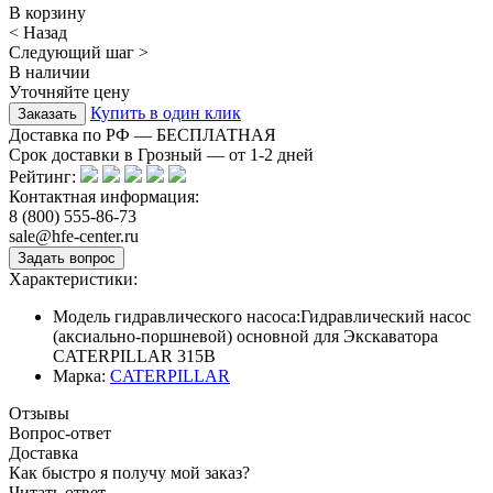
В корзину
< Назад
Следующий шаг >
В наличии
Уточняйте цену
Купить в один клик
Доставка по РФ — БЕСПЛАТНАЯ
Срок доставки в Грозный — от
1-2
дней
Рейтинг:
Контактная информация:
8 (800) 555-86-73
sale@hfe-center.ru
Характеристики:
Модель гидравлического насоса:
Гидравлический насос
(аксиально-поршневой) основной для Экскаватора
CATERPILLAR 315B
Марка:
CATERPILLAR
Отзывы
Вопрос-ответ
Доставка
Как быстро я получу мой заказ?
Читать ответ