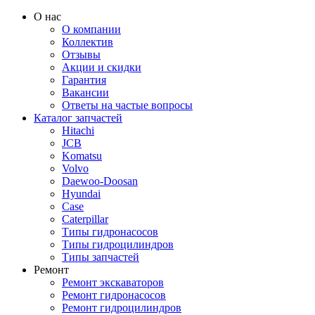
О нас
О компании
Коллектив
Отзывы
Акции и скидки
Гарантия
Вакансии
Ответы на частые вопросы
Каталог запчастей
Hitachi
JCB
Komatsu
Volvo
Daewoo-Doosan
Hyundai
Case
Caterpillar
Типы гидронасосов
Типы гидроцилиндров
Типы запчастей
Ремонт
Ремонт экскаваторов
Ремонт гидронасосов
Ремонт гидроцилиндров