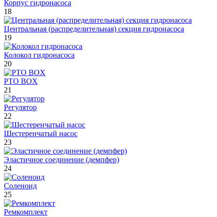
Корпус гидронасоса
18
Центральная (распределительная) секция гидронасоса
19
Колокол гидронасоса
20
PTO BOX
21
Регулятор
22
Шестеренчатый насос
23
Эластичное соединение (демпфер)
24
Соленоид
25
Ремкомплект