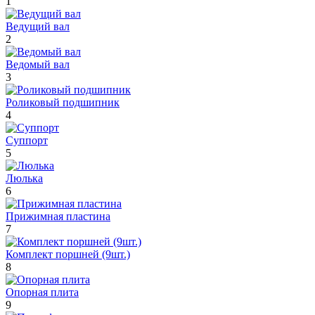
1
Ведущий вал
2
Ведомый вал
3
Роликовый подшипник
4
Суппорт
5
Люлька
6
Прижимная пластина
7
Комплект поршней (9шт.)
8
Опорная плита
9