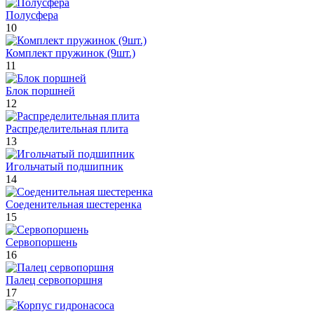
Полусфера
10
Комплект пружинок (9шт.)
11
Блок поршней
12
Распределительная плита
13
Игольчатый подшипник
14
Соеденительная шестеренка
15
Сервопоршень
16
Палец сервопоршня
17