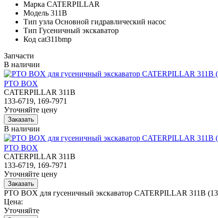
Марка
CATERPILLAR
Модель
311B
Тип узла
Основной гидравлический насос
Тип
Гусеничный экскаватор
Код
cat311bmp
Запчасти
В наличии
PTO BOX
CATERPILLAR 311B
133-6719, 169-7971
Уточняйте цену
В наличии
PTO BOX
CATERPILLAR 311B
133-6719, 169-7971
Уточняйте цену
PTO BOX для гусеничный экскаватор CATERPILLAR 311B (133
Цена:
Уточняйте