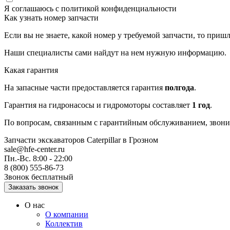
Я соглашаюсь с
политикой конфиденциальности
Как узнать номер запчасти
Если вы не знаете, какой номер у требуемой запчасти, то приш
Наши специалисты сами найдут на нем нужную информацию.
Какая гарантия
На запасные части предоставляется гарантия
полгода
.
Гарантия на гидронасосы и гидромоторы составляет
1 год
.
По вопросам, связанным с гарантийным обслуживанием, звоните
Запчасти экскаваторов Caterpillar
в Грозном
sale@hfe-center.ru
Пн.-Вс. 8:00 - 22:00
8 (800) 555-86-73
Звонок бесплатный
О нас
О компании
Коллектив