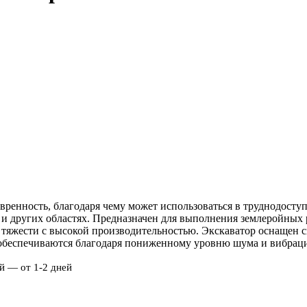
евренность, благодаря чему может использоваться в труднодост
и других областях. Предназначен для выполнения землеройных р
 тяжести с высокой производительностью. Экскаватор оснащен 
 обеспечиваются благодаря пониженному уровню шума и вибрац
й — от 1-2 дней