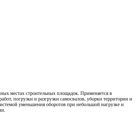
упных местах строительных площадок. Применяется в
абот, погрузки и разгрузки самосвалов, уборки территории и
системой уменьшения оборотов при небольшой нагрузке и
ии.