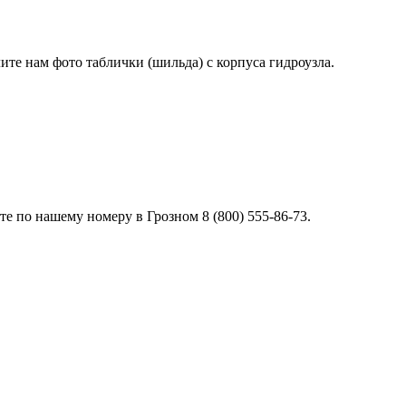
лите нам фото таблички (шильда) с корпуса гидроузла.
 по нашему номеру в Грозном 8 (800) 555-86-73.