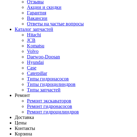
Отзывы
Акции и скидки
Гарантия
Вакансии
Ответы на частые вопросы
Каталог запчастей
Hitachi
JCB
Komatsu
Volvo
Daewoo-Doosan
Hyundai
Case
Caterpillar
Типы гидронасосов
Типы гидроцилиндров
Типы запчастей
Ремонт
Ремонт экскаваторов
Ремонт гидронасосов
Ремонт гидроцилиндров
Доставка
Цены
Контакты
Корзина