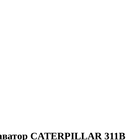
каватор CATERPILLAR 311B