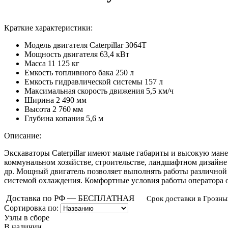
Краткие характеристики:
Модель двигателя
Caterpillar 3064T
Мощность двигателя
63,4 кВт
Масса
11 125 кг
Емкость топливного бака
250 л
Емкость гидравлической системы
157 л
Максимальная скорость движения
5,5 км/ч
Ширина
2 490 мм
Высота
2 760 мм
Глубина копания
5,6 м
Описание:
Экскаваторы Caterpillar имеют малые габариты и высокую ман
коммунальном хозяйстве, строительстве, ландшафтном дизайне 
др. Мощный двигатель позволяет выполнять работы различной
системой охлаждения. Комфортные условия работы оператора
Доставка по РФ — БЕСПЛАТНАЯ
Срок доставки в Грозны
Сортировка по:
Узлы в сборе
В наличии