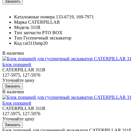
Каталожные номера
133-6719, 169-7971
Марка
CATERPILLAR
Модель
311B
Тип запчасти
PTO BOX
Тип
Гусеничный экскаватор
Код
cat311bmp20
В наличии
Блок поршней
CATERPILLAR 311B
127-5975, 127-5976
Уточняйте цену
В наличии
Блок поршней
CATERPILLAR 311B
127-5975, 127-5976
Уточняйте цену
Блок поршней для гусеничный экскаватор CATERPILLAR 311B 