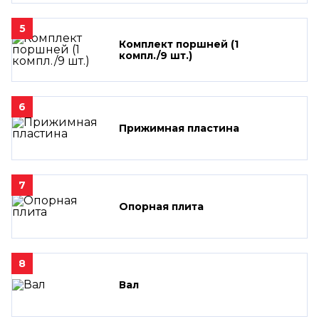
5
Комплект поршней (1
компл./9 шт.)
6
Прижимная пластина
7
Опорная плита
8
Вал