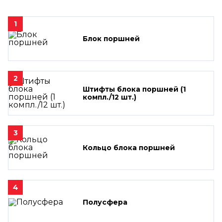
1
Блок поршней
2
Штифты блока поршней (1
компл./12 шт.)
3
Кольцо блока поршней
4
Полусфера