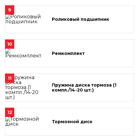
9
Роликовый подшипник
10
Ремкомплект
11
Пружина диска тормоза (1
компл./14-20 шт.)
12
Тормозной диск