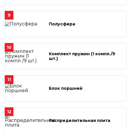
9
Полусфера
10
Комплект пружин (1 компл./9
шт.)
11
Блок поршней
12
Распределительная плита