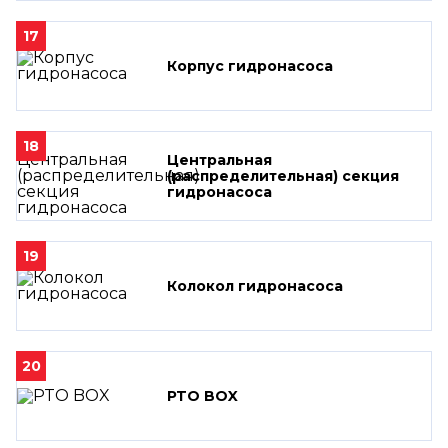
17
Корпус гидронасоса
18
Центральная
(распределительная) секция
гидронасоса
19
Колокол гидронасоса
20
PTO BOX