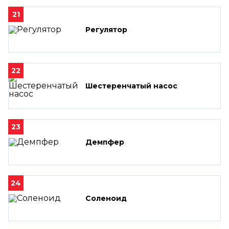
21
Регулятор
22
Шестеренчатый насос
23
Демпфер
24
Соленоид