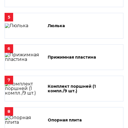
5
Люлька
6
Прижимная пластина
7
Комплект поршней (1
компл./9 шт.)
8
Опорная плита