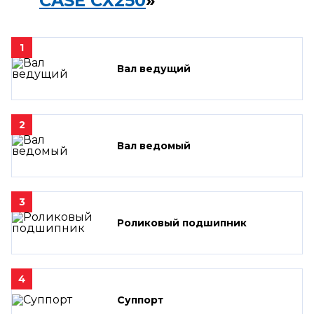
CASE CX250
»
1
Вал ведущий
2
Вал ведомый
3
Роликовый подшипник
4
Суппорт