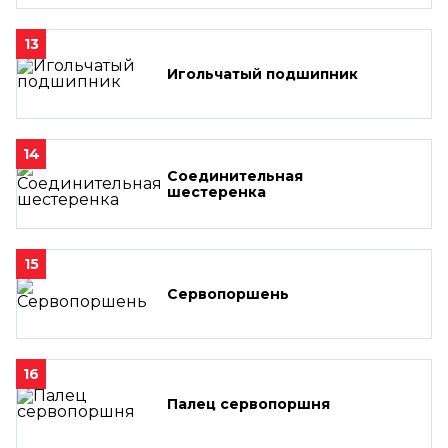
13
Игольчатый подшипник
14
Соединительная
шестеренка
15
Сервопоршень
16
Палец сервопоршня