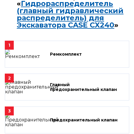
«
Гидрораспределитель
(главный гидравлический
распределитель) для
Экскаватора CASE CX240
»
1
Ремкомплект
2
Главный
предохранительный клапан
3
Предохранительный клапан