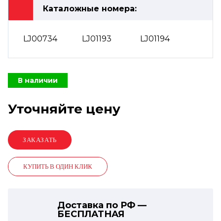
Каталожные номера:
LJ00734
LJ01193
LJ01194
В наличии
Уточняйте цену
КУПИТЬ В ОДИН КЛИК
Доставка по РФ —
БЕСПЛАТНАЯ