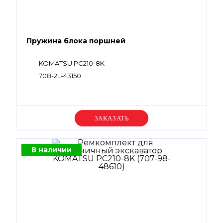
Пружина блока поршней
KOMATSU PC210-8K
708-2L-43150
Уточняйте цену
В наличии