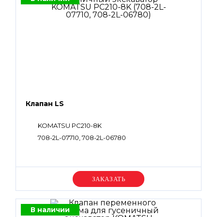
Клапан LS
KOMATSU PC210-8K
708-2L-07710, 708-2L-06780
Уточняйте цену
В наличии