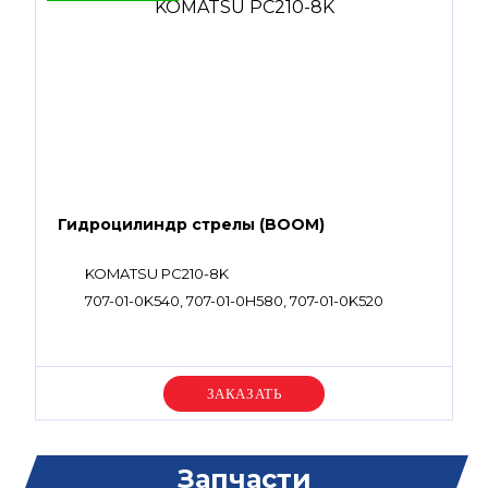
Гидроцилиндр стрелы (BOOM)
KOMATSU PC210-8K
707-01-0K540, 707-01-0H580, 707-01-0K520
Уточняйте цену
Запчасти