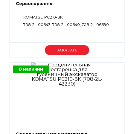
Сервопоршень
KOMATSU PC210-8K
708-2L-00643, 708-2L-00640, 708-2L-06690
Уточняйте цену
В наличии