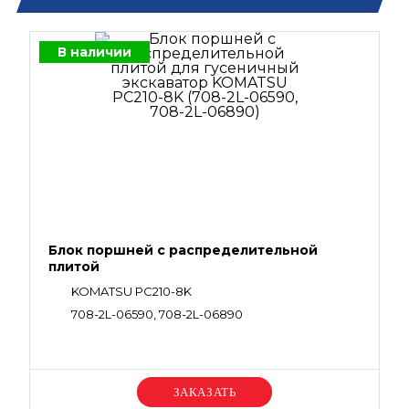
В наличии
Блок поршней c распределительной
плитой
KOMATSU PC210-8K
708-2L-06590, 708-2L-06890
Уточняйте цену