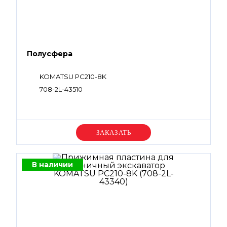
Полусфера
KOMATSU PC210-8K
708-2L-43510
Уточняйте цену
В наличии