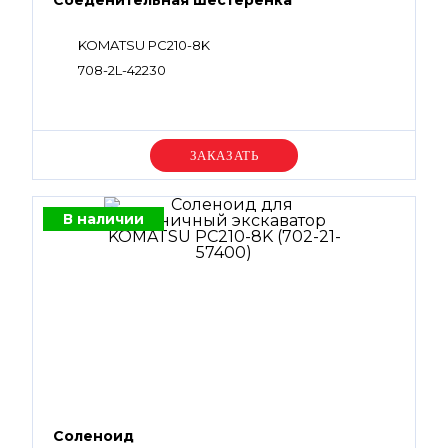
Соеденительная шестеренка
KOMATSU PC210-8K
708-2L-42230
Уточняйте цену
В наличии
Соленоид