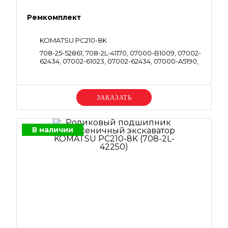
Ремкомплект
KOMATSU PC210-8K
708-25-52861, 708-2L-41170, 07000-B1009, 07002-
62434, 07002-61023, 07002-62434, 07000-A5190,
07000-B3038, 07000-B2010, 07000-B2050,
07002-61223, 07000-B1006, 07001-01009
Уточняйте цену
В наличии