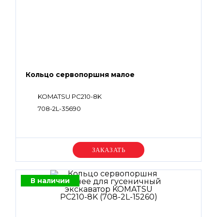
Кольцо сервопоршня малое
KOMATSU PC210-8K
708-2L-35690
Уточняйте цену
В наличии