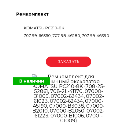
Ремкомплект
KOMATSU PC210-8K
707-99-66350, 707-98-46280, 707-99-46390
Уточняйте цену
В наличии