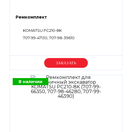
Ремкомплект
KOMATSU PC210-8K
707-99-47130, 707-98-39610
Уточняйте цену
В наличии