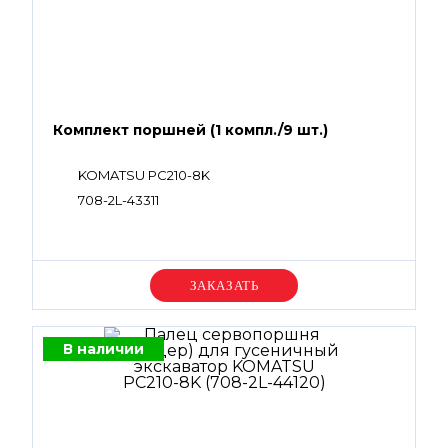
Комплект поршней (1 компл./9 шт.)
KOMATSU PC210-8K
708-2L-43311
Уточняйте цену
В наличии