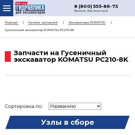
8 (800) 555-86-73
Звонок бесплатный
О НАС
Главная
Каталог запчастей
Экскаваторы KOMATSU
Гусеничный экскаватор KOMATSU PC210-8K
КАТАЛОГ ЗАПЧАСТЕЙ
РЕМОНТ
Запчасти на Гусеничный
ДОСТАВКА
экскаватор KOMATSU PC210-8K
ЦЕНЫ
КОНТАКТЫ
Сортировка по:
Узлы в сборе