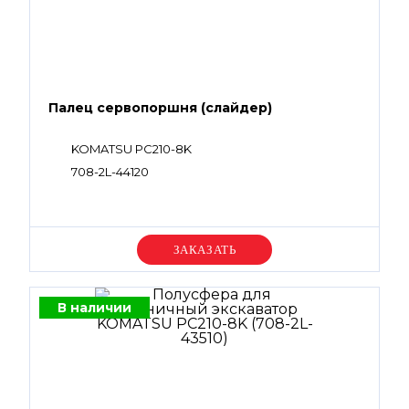
Палец сервопоршня (слайдер)
KOMATSU PC210-8K
708-2L-44120
Уточняйте цену
В наличии