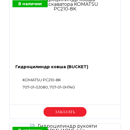
В наличии
Гидроцилиндр ковша (BUCKET)
KOMATSU PC210-8K
707-01-0J080, 707-01-0H740
Уточняйте цену