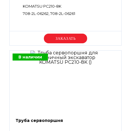
KOMATSU PC210-8K
708-2L-06262, 708-2L-06261
Уточняйте цену
В наличии
Труба сервопоршня