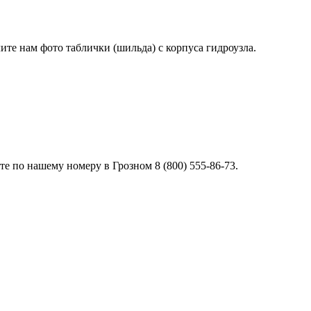
лите нам фото таблички (шильда) с корпуса гидроузла.
 по нашему номеру в Грозном 8 (800) 555-86-73.