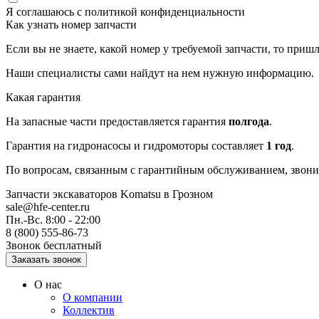
Я соглашаюсь с
политикой конфиденциальности
Как узнать номер запчасти
Если вы не знаете, какой номер у требуемой запчасти, то приш
Наши специалисты сами найдут на нем нужную информацию.
Какая гарантия
На запасные части предоставляется гарантия
полгода
.
Гарантия на гидронасосы и гидромоторы составляет
1 год
.
По вопросам, связанным с гарантийным обслуживанием, звоните
Запчасти экскаваторов Komatsu
в Грозном
sale@hfe-center.ru
Пн.-Вс. 8:00 - 22:00
8 (800) 555-86-73
Звонок бесплатный
О нас
О компании
Коллектив