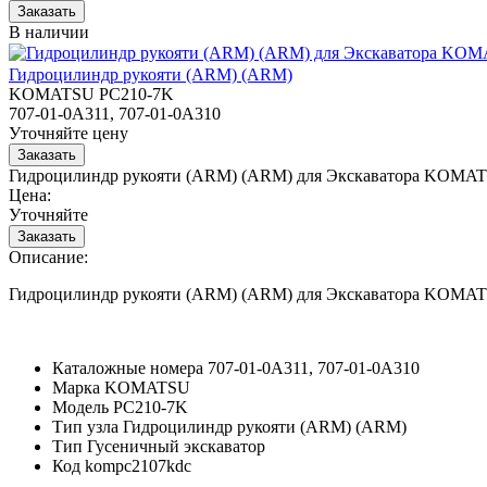
В наличии
Гидроцилиндр рукояти (ARM) (ARM)
KOMATSU PC210-7K
707-01-0A311, 707-01-0A310
Уточняйте цену
Гидроцилиндр рукояти (ARM) (ARM) для Экскаватора KOMA
Цена:
Уточняйте
Описание:
Гидроцилиндр рукояти (ARM) (ARM) для Экскаватора KOMA
Каталожные номера
707-01-0A311, 707-01-0A310
Марка
KOMATSU
Модель
PC210-7K
Тип узла
Гидроцилиндр рукояти (ARM) (ARM)
Тип
Гусеничный экскаватор
Код
kompc2107kdc