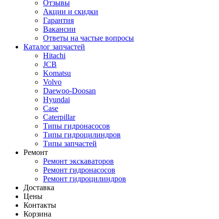
Отзывы
Акции и скидки
Гарантия
Вакансии
Ответы на частые вопросы
Каталог запчастей
Hitachi
JCB
Komatsu
Volvo
Daewoo-Doosan
Hyundai
Case
Caterpillar
Типы гидронасосов
Типы гидроцилиндров
Типы запчастей
Ремонт
Ремонт экскаваторов
Ремонт гидронасосов
Ремонт гидроцилиндров
Доставка
Цены
Контакты
Корзина