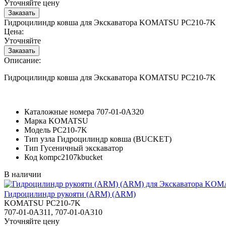
Уточняйте цену
Гидроцилиндр ковша для Экскаватора KOMATSU PC210-7K
Цена:
Уточняйте
Описание:
Гидроцилиндр ковша для Экскаватора KOMATSU PC210-7K
Каталожные номера
707-01-0A320
Марка
KOMATSU
Модель
PC210-7K
Тип узла
Гидроцилиндр ковша (BUCKET)
Тип
Гусеничный экскаватор
Код
kompc2107kbucket
В наличии
Гидроцилиндр рукояти (ARM) (ARM)
KOMATSU PC210-7K
707-01-0A311, 707-01-0A310
Уточняйте цену