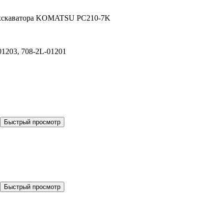
 Экскаватора KOMATSU PC210-7K
01203, 708-2L-01201