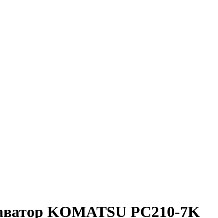
скаватор KOMATSU PC210-7K