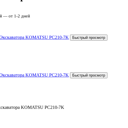
й — от 1-2 дней
 Экскаватора KOMATSU PC210-7K