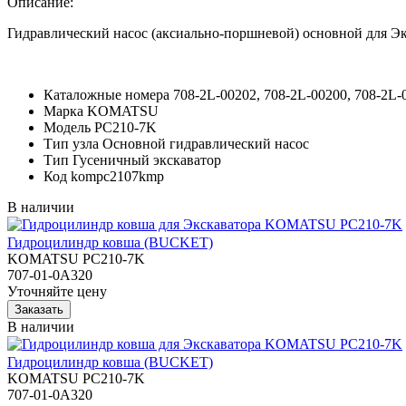
Описание:
Гидравлический насос (аксиально-поршневой) основной для
Каталожные номера
708-2L-00202, 708-2L-00200, 708-2L-
Марка
KOMATSU
Модель
PC210-7K
Тип узла
Основной гидравлический насос
Тип
Гусеничный экскаватор
Код
kompc2107kmp
В наличии
Гидроцилиндр ковша (BUCKET)
KOMATSU PC210-7K
707-01-0A320
Уточняйте цену
В наличии
Гидроцилиндр ковша (BUCKET)
KOMATSU PC210-7K
707-01-0A320