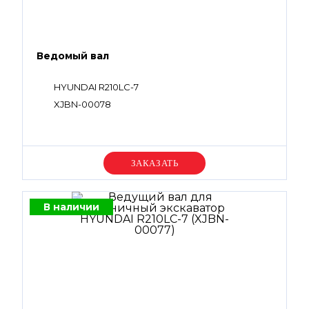
Ведомый вал
HYUNDAI R210LC-7
XJBN-00078
Уточняйте цену
В наличии