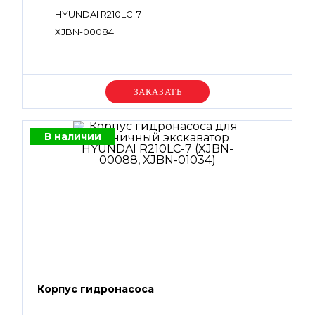
HYUNDAI R210LC-7
XJBN-00084
Уточняйте цену
В наличии
Корпус гидронасоса