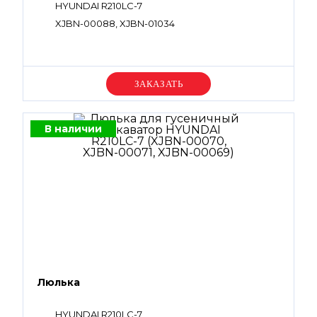
HYUNDAI R210LC-7
XJBN-00088, XJBN-01034
Уточняйте цену
В наличии
Люлька
HYUNDAI R210LC-7