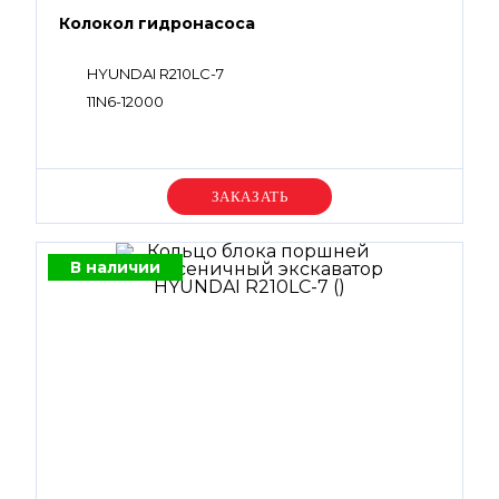
Колокол гидронасоса
HYUNDAI R210LC-7
11N6-12000
Уточняйте цену
В наличии