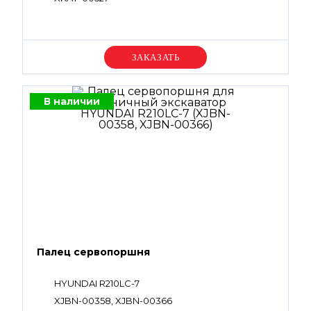
Уточняйте цену
В наличии
Палец сервопоршня
HYUNDAI R210LC-7
XJBN-00358, XJBN-00366