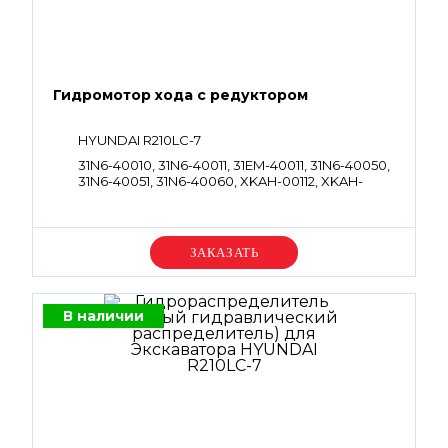
Гидромотор хода с редуктором
HYUNDAI R210LC-7
31N6-40010, 31N6-40011, 31EM-40011, 31N6-40050,
31N6-40051, 31N6-40060, XKAH-00112, XKAH-
00312, XKAH-00452, 31N6-40040, 31N6-40041,
XKAH-00901, 31N6-40030, 31N6-40031
Уточняйте цену
В наличии