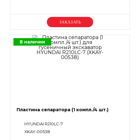
Уточняйте цену
В наличии
Пластина сепаратора (1 компл./4 шт.)
HYUNDAI R210LC-7
XKAY-00538