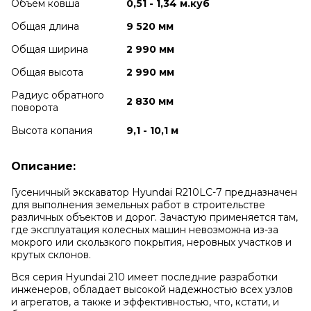
Объем ковша
0,51 - 1,34 м.куб
Общая длина
9 520 мм
Общая ширина
2 990 мм
Общая высота
2 990 мм
Радиус обратного
2 830 мм
поворота
Высота копания
9,1 - 10,1 м
Описание:
Гусеничный экскаватор Hyundai R210LC-7 предназначен
для выполнения земельных работ в строительстве
различных объектов и дорог. Зачастую применяется там,
где эксплуатация колесных машин невозможна из-за
мокрого или скользкого покрытия, неровных участков и
крутых склонов.
Вся серия Hyundai 210 имеет последние разработки
инженеров, обладает высокой надежностью всех узлов
и агрегатов, а также и эффективностью, что, кстати, и