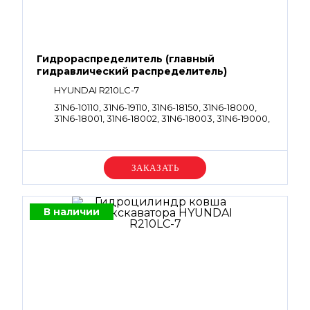
Гидрораспределитель (главный
гидравлический распределитель)
HYUNDAI R210LC-7
31N6-10110, 31N6-19110, 31N6-18150, 31N6-18000,
31N6-18001, 31N6-18002, 31N6-18003, 31N6-19000,
31N6-19001
Уточняйте цену
В наличии