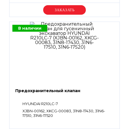
Уточняйте цену
В наличии
Предохранительный клапан
HYUNDAI R210LC-7
XJBN-00162, XKCG-00083, 31N8-17430, 31N6-
17510, 31N6-17520