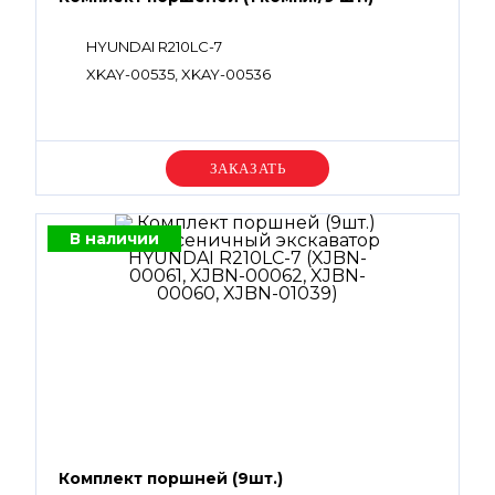
HYUNDAI R210LC-7
XKAY-00535, XKAY-00536
Уточняйте цену
В наличии
Комплект поршней (9шт.)