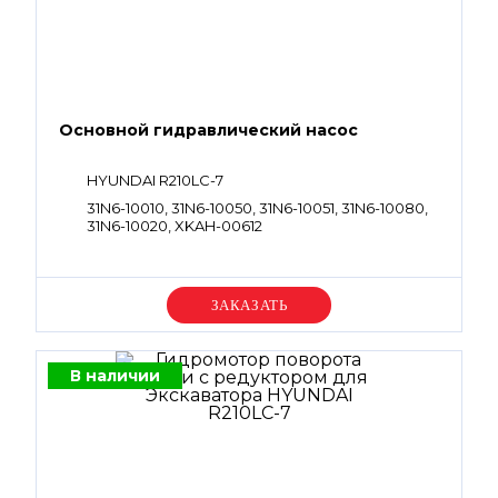
Основной гидравлический насос
HYUNDAI R210LC-7
31N6-10010, 31N6-10050, 31N6-10051, 31N6-10080,
31N6-10020, XKAH-00612
Уточняйте цену
В наличии