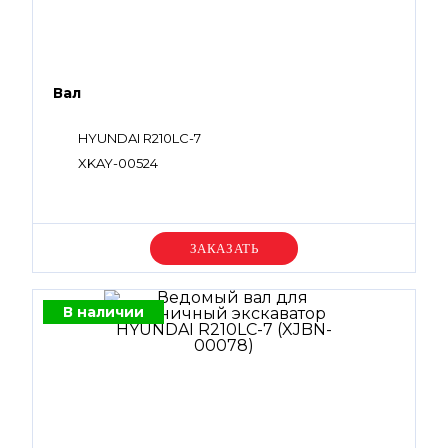
Вал
HYUNDAI R210LC-7
XKAY-00524
Уточняйте цену
В наличии