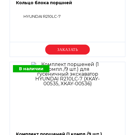
Кольцо блока поршней
HYUNDAI R210LC-7
Уточняйте цену
В наличии
Комплект поршеней (1 компл./9 шт.)