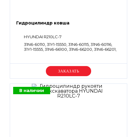
Гидроцилиндр ковша
HYUNDAI R210LC-7
31N6-60110, 31Y1-15550, 31N6-60115, 31N6-60116,
31Y1-15555, 31N6-66100, 31N6-66200, 31N6-66201,
31Y1-13690, 31Y1-19570
Уточняйте цену
В наличии