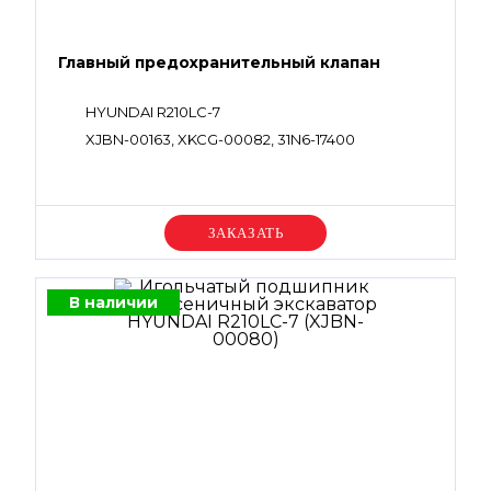
Главный предохранительный клапан
HYUNDAI R210LC-7
XJBN-00163, XKCG-00082, 31N6-17400
Уточняйте цену
В наличии