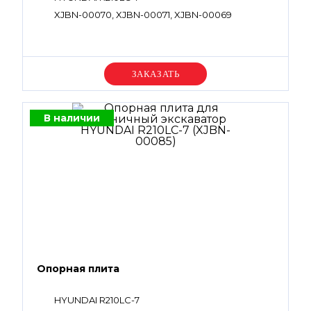
XJBN-00070, XJBN-00071, XJBN-00069
Уточняйте цену
В наличии
Опорная плита
HYUNDAI R210LC-7