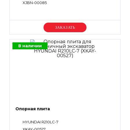
XJBN-00085
Уточняйте цену
В наличии
Опорная плита
HYUNDAI R210LC-7
XKAY-00527