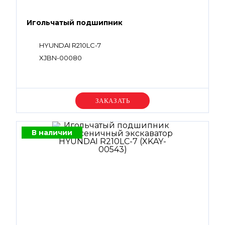
Игольчатый подшипник
HYUNDAI R210LC-7
XJBN-00080
Уточняйте цену
В наличии