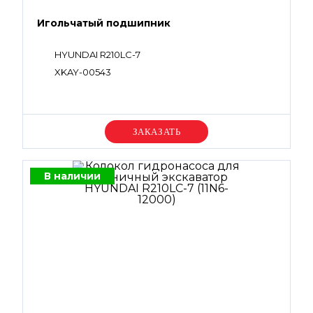
Игольчатый подшипник
HYUNDAI R210LC-7
XKAY-00543
Уточняйте цену
В наличии