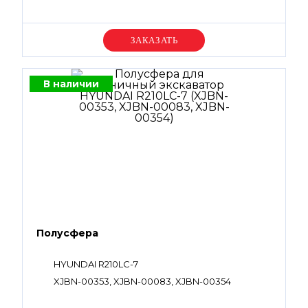
Уточняйте цену
В наличии
Полусфера
HYUNDAI R210LC-7
XJBN-00353, XJBN-00083, XJBN-00354