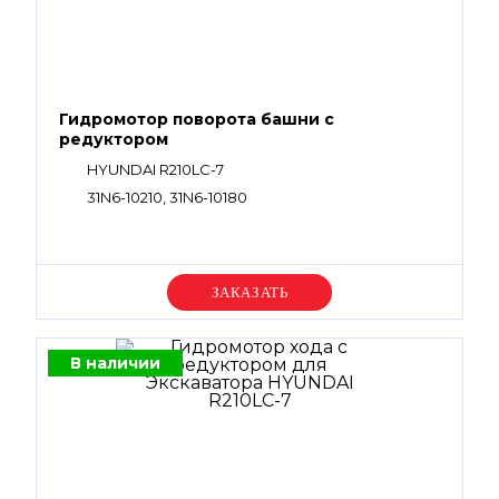
Гидромотор поворота башни с
редуктором
HYUNDAI R210LC-7
31N6-10210, 31N6-10180
Уточняйте цену
В наличии