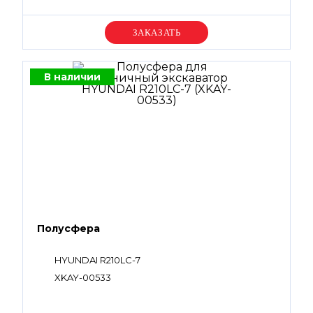
Уточняйте цену
В наличии
Полусфера
HYUNDAI R210LC-7
XKAY-00533