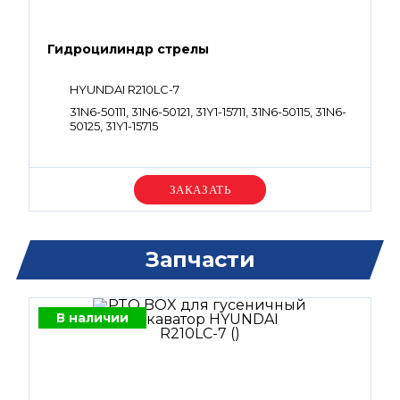
Гидроцилиндр стрелы
HYUNDAI R210LC-7
31N6-50111, 31N6-50121, 31Y1-15711, 31N6-50115, 31N6-
50125, 31Y1-15715
Уточняйте цену
Запчасти
В наличии