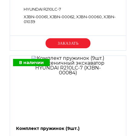
HYUNDAI R210LC-7
XJBN-00061, XJBN-00062, XJBN-00060, XJBN-
01039
Уточняйте цену
В наличии
Комплект пружинок (9шт.)