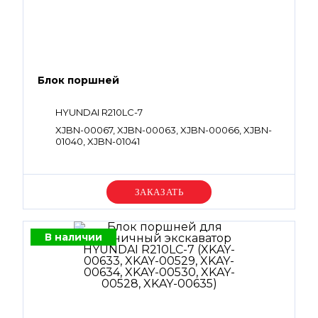
Блок поршней
HYUNDAI R210LC-7
XJBN-00067, XJBN-00063, XJBN-00066, XJBN-
01040, XJBN-01041
Уточняйте цену
В наличии