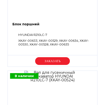
Блок поршней
HYUNDAI R210LC-7
XKAY-00633, XKAY-00529, XKAY-00634, XKAY-
00530, XKAY-00528, XKAY-00635
Уточняйте цену
В наличии