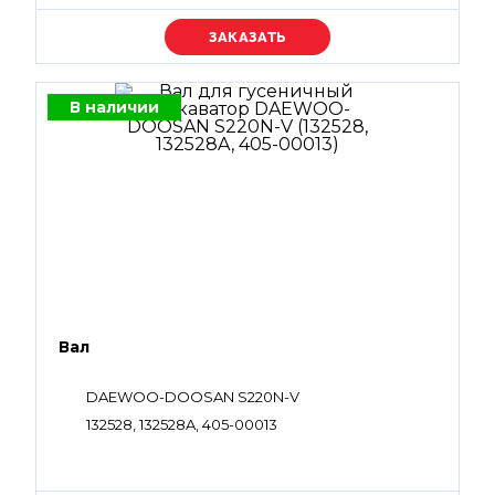
Уточняйте цену
В наличии
Вал
DAEWOO-DOOSAN S220N-V
132528, 132528A, 405-00013