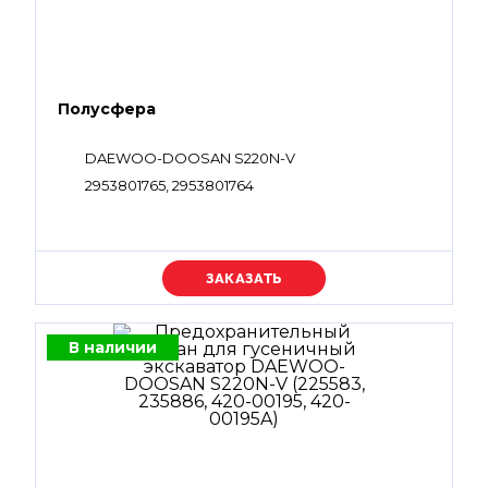
Полусфера
DAEWOO-DOOSAN S220N-V
2953801765, 2953801764
Уточняйте цену
В наличии