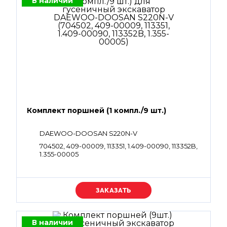
В наличии
Комплект поршней (1 компл./9 шт.)
DAEWOO-DOOSAN S220N-V
704502, 409-00009, 113351, 1.409-00090, 113352B,
1.355-00005
Уточняйте цену
В наличии