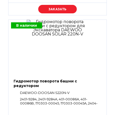
Уточняйте цену
В наличии
Гидромотор поворота башни с
редуктором
DAEWOO-DOOSAN S220N-V
2401-9284, 2401-9284A, 401-00086A, 401-
00086B, 170303-00045, 170303-00045A, 2404-
1063, 2404-1063B, 2404-1063C, 2404-1063E, 2404-
1063G, 2404-1063I, 2404-1063J, K1004160A,