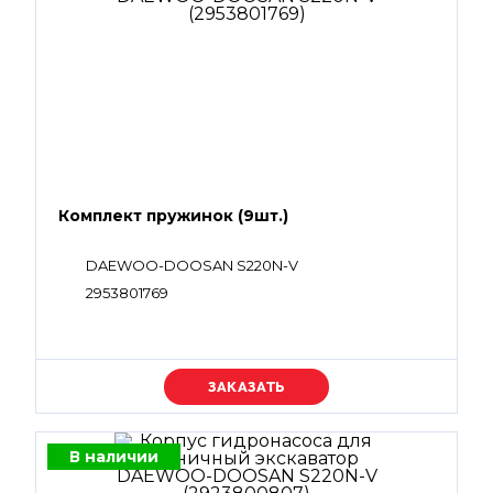
Комплект пружинок (9шт.)
DAEWOO-DOOSAN S220N-V
2953801769
Уточняйте цену
В наличии