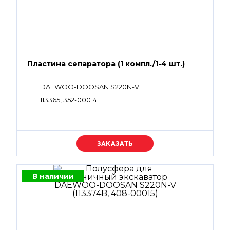
Пластина сепаратора (1 компл./1-4 шт.)
DAEWOO-DOOSAN S220N-V
113365, 352-00014
Уточняйте цену
В наличии