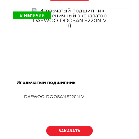
В наличии
Игольчатый подшипник
DAEWOO-DOOSAN S220N-V
Уточняйте цену