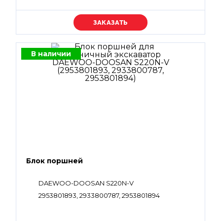
Уточняйте цену
В наличии
Блок поршней
DAEWOO-DOOSAN S220N-V
2953801893, 2933800787, 2953801894