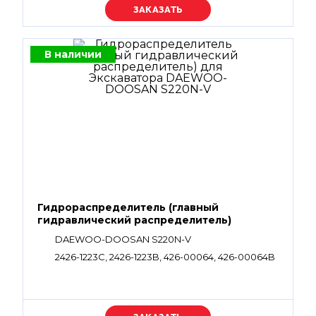
Уточняйте цену
В наличии
Гидрораспределитель (главный
гидравлический распределитель)
DAEWOO-DOOSAN S220N-V
2426-1223С, 2426-1223B, 426-00064, 426-00064B