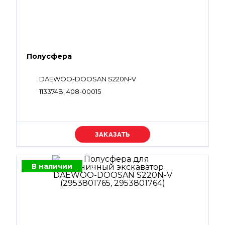
Полусфера
DAEWOO-DOOSAN S220N-V
113374B, 408-00015
Уточняйте цену
В наличии