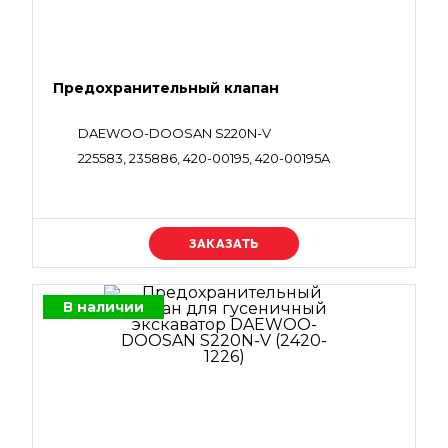
Предохранительный клапан
DAEWOO-DOOSAN S220N-V
225583, 235886, 420-00195, 420-00195A
Уточняйте цену
В наличии