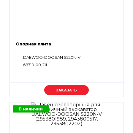
Опорная плита
DAEWOO-DOOSAN S220N-V
68710-00-211
Уточняйте цену
В наличии