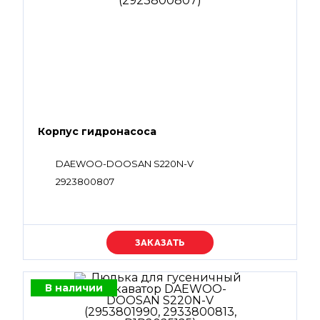
Корпус гидронасоса
DAEWOO-DOOSAN S220N-V
2923800807
Уточняйте цену
В наличии