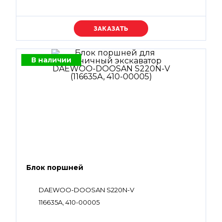
Уточняйте цену
В наличии
Блок поршней
DAEWOO-DOOSAN S220N-V
116635A, 410-00005