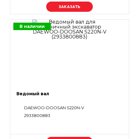
Уточняйте цену
В наличии
Ведомый вал
DAEWOO-DOOSAN S220N-V
2933800883