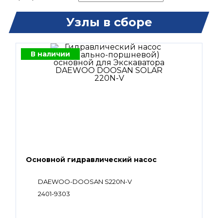
Узлы в сборе
В наличии
Основной гидравлический насос
DAEWOO-DOOSAN S220N-V
2401-9303