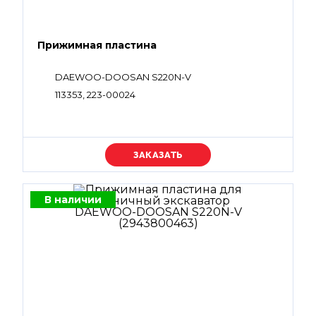
Прижимная пластина
DAEWOO-DOOSAN S220N-V
113353, 223-00024
Уточняйте цену
В наличии