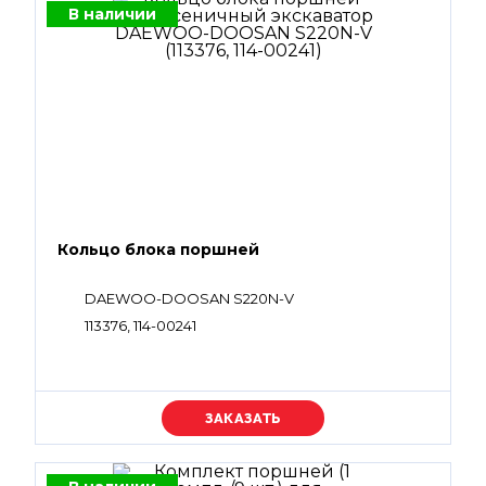
В наличии
Кольцо блока поршней
DAEWOO-DOOSAN S220N-V
113376, 114-00241
Уточняйте цену