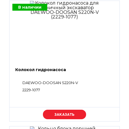
В наличии
Колокол гидронасоса
DAEWOO-DOOSAN S220N-V
2229-1077
Уточняйте цену