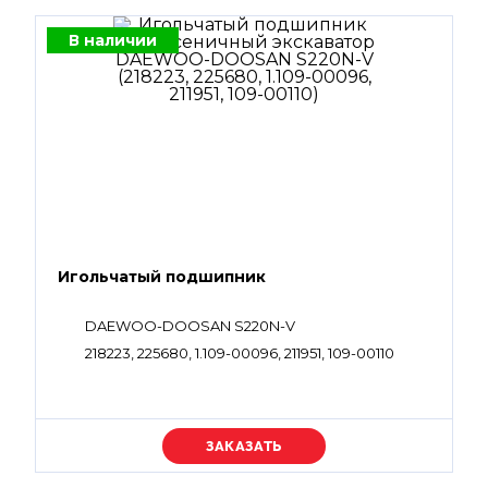
В наличии
Игольчатый подшипник
DAEWOO-DOOSAN S220N-V
218223, 225680, 1.109-00096, 211951, 109-00110
Уточняйте цену