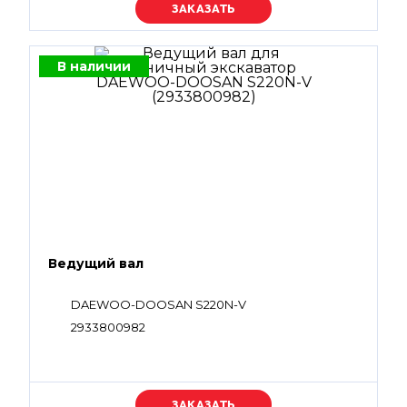
Уточняйте цену
В наличии
Ведущий вал
DAEWOO-DOOSAN S220N-V
2933800982
Уточняйте цену