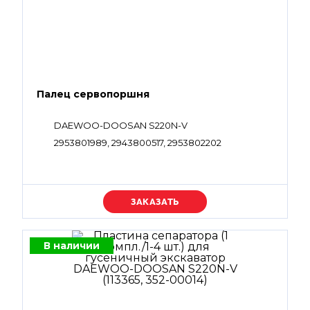
Палец сервопоршня
DAEWOO-DOOSAN S220N-V
2953801989, 2943800517, 2953802202
Уточняйте цену
В наличии