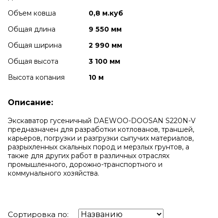
Объем ковша
0,8 м.куб
Общая длина
9 550 мм
Общая ширина
2 990 мм
Общая высота
3 100 мм
Высота копания
10 м
Описание:
Экскаватор гусеничный DAEWOO-DOOSAN S220N-V
предназначен для разработки котлованов, траншей,
карьеров, погрузки и разгрузки сыпучих материалов,
разрыхленных скальных пород и мерзлых грунтов, а
также для других работ в различных отраслях
промышленного, дорожно-транспортного и
коммунального хозяйства.
Сортировка по: