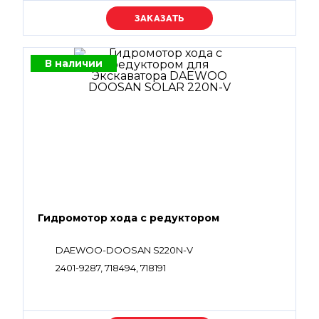
130426-00004
Уточняйте цену
В наличии
Гидромотор хода с редуктором
DAEWOO-DOOSAN S220N-V
2401-9287, 718494, 718191