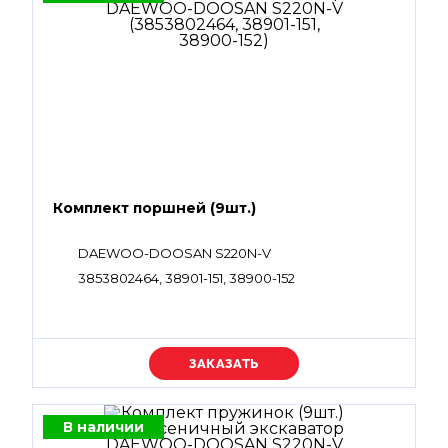
Комплект поршней (9шт.)
DAEWOO-DOOSAN S220N-V
3853802464, 38901-151, 38900-152
Уточняйте цену
В наличии