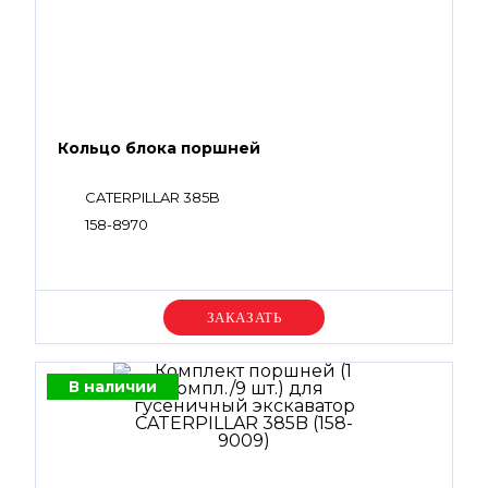
Кольцо блока поршней
CATERPILLAR 385B
158-8970
Уточняйте цену
В наличии