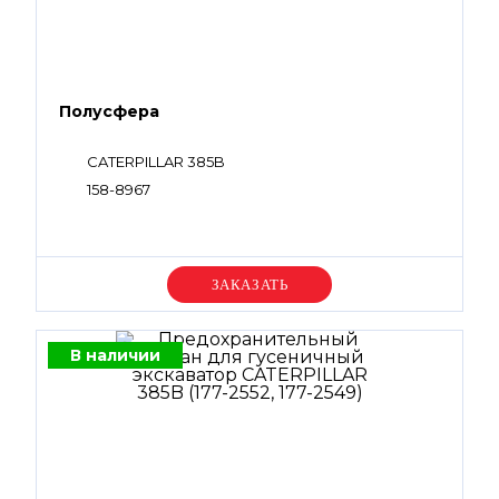
Полусфера
CATERPILLAR 385B
158-8967
Уточняйте цену
В наличии