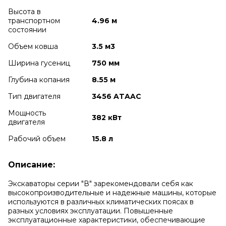
Высота в
транспортном
4.96 м
cостоянии
Объем ковша
3.5 м3
Ширина гусениц
750 мм
Глубина копания
8.55 м
Тип двигателя
3456 ATAAC
Мощность
382 кВт
двигателя
Рабочий объем
15.8 л
Описание:
Экскаваторы серии "В" зарекомендовали себя как
высокопроизводительные и надежные машины, которые
используются в различных климатических поясах в
разных условиях эксплуатации. Повышенные
эксплуатационные характеристики, обеспечивающие