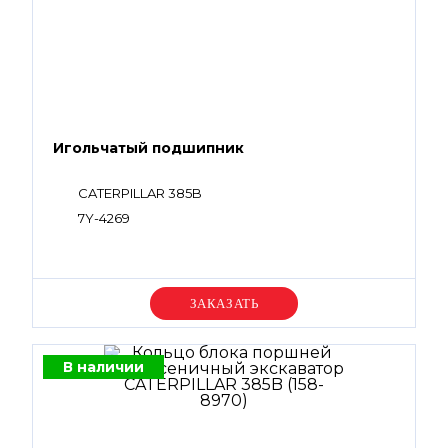
Игольчатый подшипник
CATERPILLAR 385B
7Y-4269
Уточняйте цену
В наличии