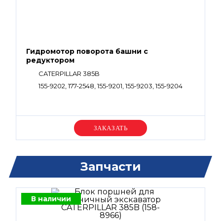
Гидромотор поворота башни с
редуктором
CATERPILLAR 385B
155-9202, 177-2548, 155-9201, 155-9203, 155-9204
Уточняйте цену
Запчасти
В наличии