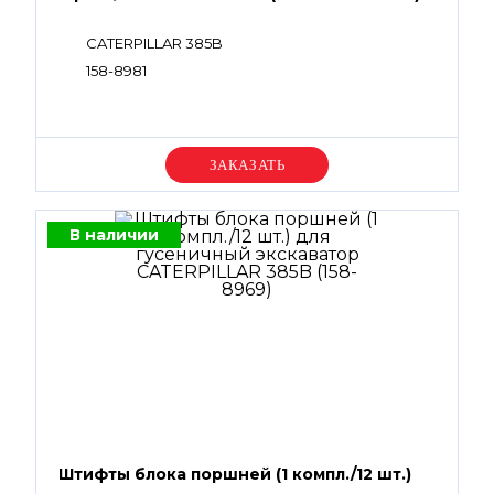
CATERPILLAR 385B
158-8981
Уточняйте цену
В наличии
Штифты блока поршней (1 компл./12 шт.)