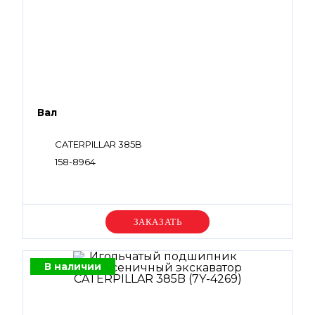
Вал
CATERPILLAR 385B
158-8964
Уточняйте цену
В наличии