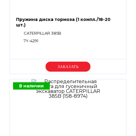
Пружина диска тормоза (1 компл./18-20
шт.)
CATERPILLAR 385B
7Y-4291
Уточняйте цену
В наличии