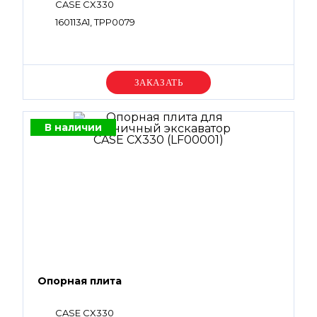
CASE CX330
160113A1, TPP0079
Уточняйте цену
В наличии
Опорная плита
CASE CX330