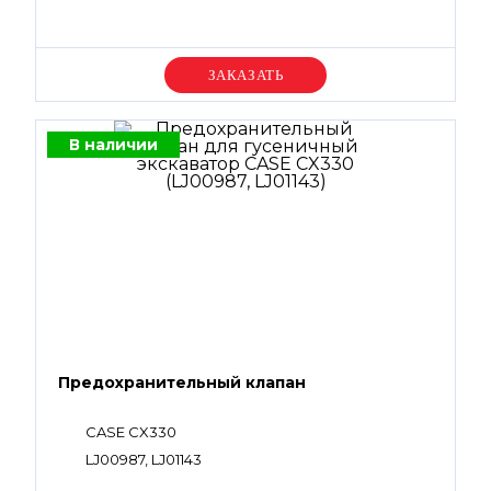
Уточняйте цену
В наличии
Предохранительный клапан
CASE CX330
LJ00987, LJ01143