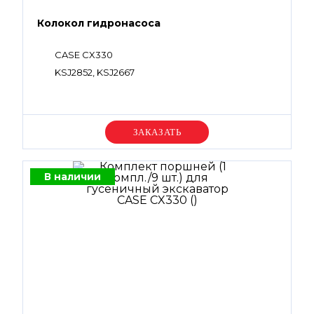
Колокол гидронасоса
CASE CX330
KSJ2852, KSJ2667
Уточняйте цену
В наличии