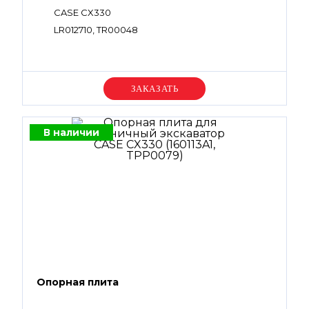
CASE CX330
LR012710, TR00048
Уточняйте цену
В наличии
Опорная плита