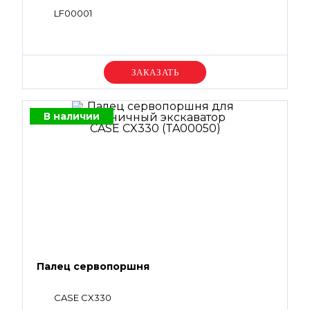
LF00001
Уточняйте цену
В наличии
Палец сервопоршня
CASE CX330