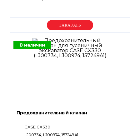
Уточняйте цену
В наличии
Предохранительный клапан
CASE CX330
LJ00734, LJ00974, 157249A1