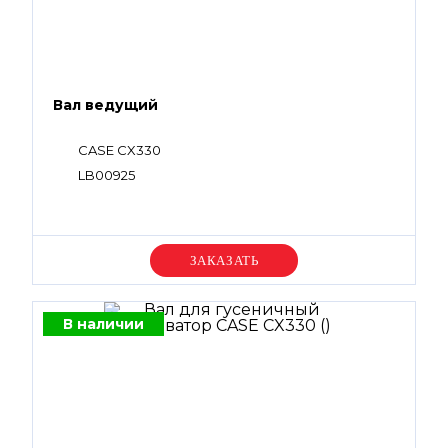
Вал ведущий
CASE CX330
LB00925
Уточняйте цену
В наличии