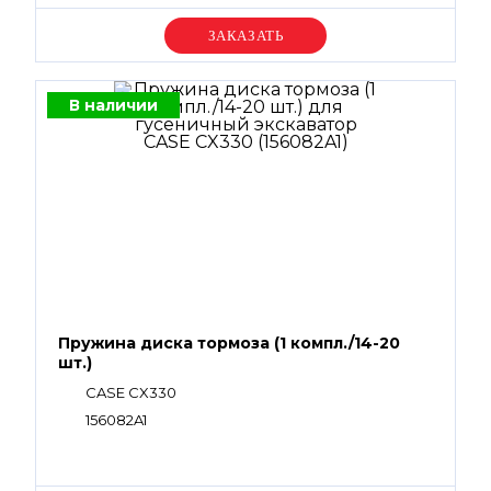
Уточняйте цену
В наличии
Пружина диска тормоза (1 компл./14-20
шт.)
CASE CX330
156082A1