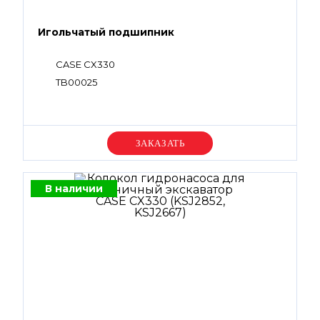
Игольчатый подшипник
CASE CX330
TB00025
Уточняйте цену
В наличии