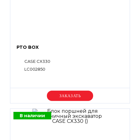
PTO BOX
CASE CX330
LC002850
Уточняйте цену
В наличии