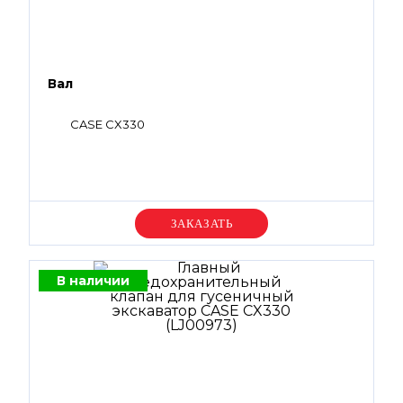
Вал
CASE CX330
Уточняйте цену
В наличии