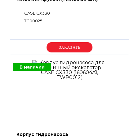
CASE CX330
TG00025
Уточняйте цену
В наличии
Корпус гидронасоса