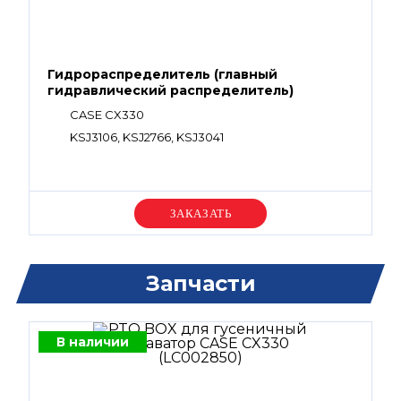
Гидрораспределитель (главный
гидравлический распределитель)
CASE CX330
KSJ3106, KSJ2766, KSJ3041
Уточняйте цену
Запчасти
В наличии