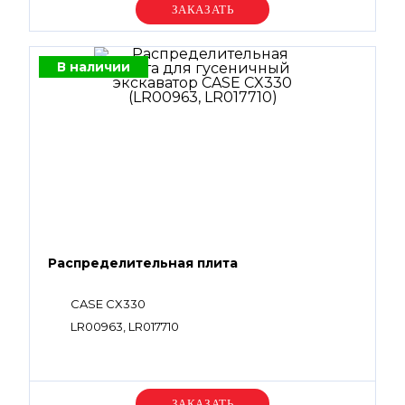
Уточняйте цену
В наличии
Распределительная плита
CASE CX330
LR00963, LR017710
Уточняйте цену