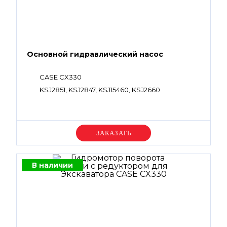
Основной гидравлический насос
CASE CX330
KSJ2851, KSJ2847, KSJ15460, KSJ2660
Уточняйте цену
В наличии