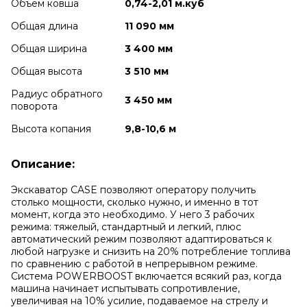
Объем ковша
0,74-2,01 м.куб
Общая длина
11 090 мм
Общая ширина
3 400 мм
Общая высота
3 510 мм
Радиус обратного
3 450 мм
поворота
Высота копания
9,8-10,6 м
Описание:
Экскаватор CASE позволяют оператору получить
столько мощности, сколько нужно, и именно в тот
момент, когда это необходимо. У него 3 рабочих
режима: тяжелый, стандартный и легкий, плюс
автоматический режим позволяют адаптироваться к
любой нагрузке и снизить на 20% потребление топлива
по сравнению с работой в непрерывном режиме.
Система POWERBOOST включается всякий раз, когда
машина начинает испытывать сопротивление,
увеличивая на 10% усилие, подаваемое на стрелу и