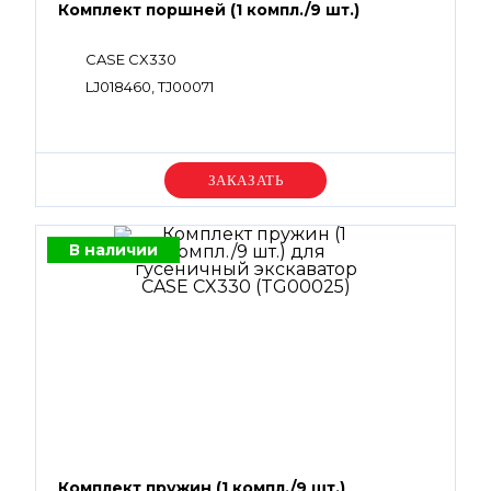
Комплект поршней (1 компл./9 шт.)
CASE CX330
LJ018460, TJ00071
Уточняйте цену
В наличии
Комплект пружин (1 компл./9 шт.)