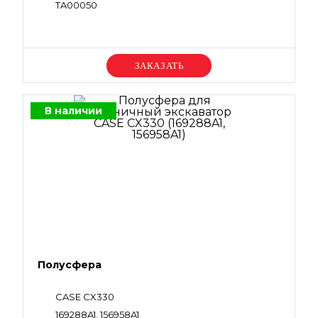
TA00050
Уточняйте цену
В наличии
Полусфера
CASE CX330
169288A1, 156958A1