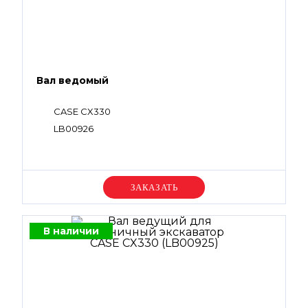
Вал ведомый
CASE CX330
LB00926
Уточняйте цену
В наличии