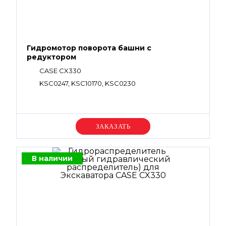
Гидромотор поворота башни с
редуктором
CASE CX330
KSC0247, KSC10170, KSC0230
Уточняйте цену
В наличии