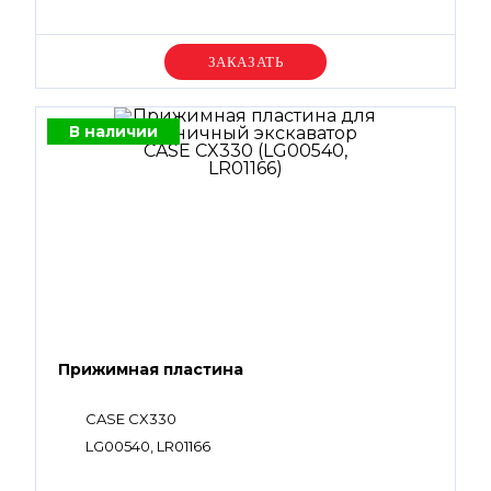
Уточняйте цену
В наличии
Прижимная пластина
CASE CX330
LG00540, LR01166