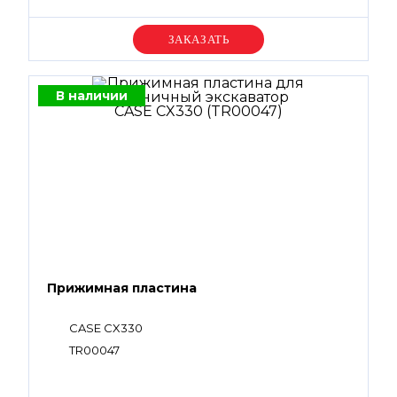
Уточняйте цену
В наличии
Прижимная пластина
CASE CX330
TR00047