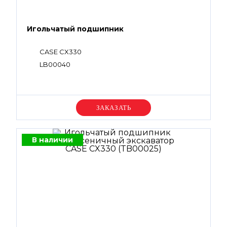
Игольчатый подшипник
CASE CX330
LB00040
Уточняйте цену
В наличии