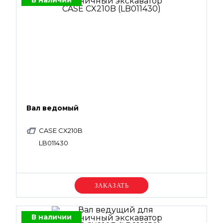
В наличии
Вал ведомый
CASE CX210B
LB011430
Уточняйте цену
В наличии