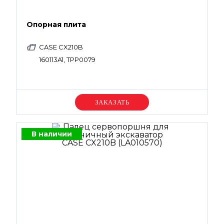
Опорная плита
CASE CX210B
160113A1, TPP0079
Уточняйте цену
В наличии