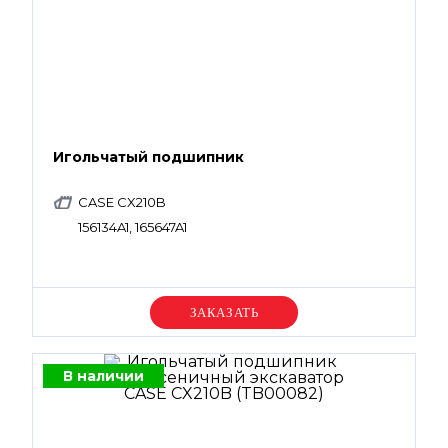
Игольчатый подшипник
CASE CX210B
156134A1, 165647A1
Уточняйте цену
В наличии