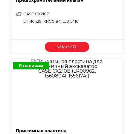
Предохранительный клапан
CASE CX210B
LNM0429, KRC0184, LJ015410
Уточняйте цену
В наличии
Прижимная пластина