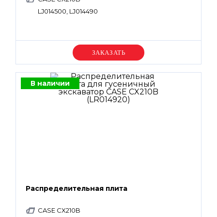
LJ014500, LJ014490
Уточняйте цену
В наличии
Распределительная плита
CASE CX210B