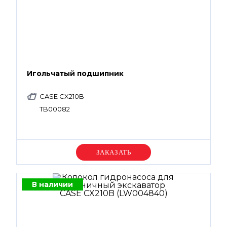
Игольчатый подшипник
CASE CX210B
TB00082
Уточняйте цену
В наличии