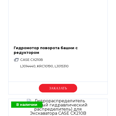
Гидромотор поворота башни с
редуктором
CASE CX210B
LJ014440, KRC10190, LJ015310
Уточняйте цену
В наличии