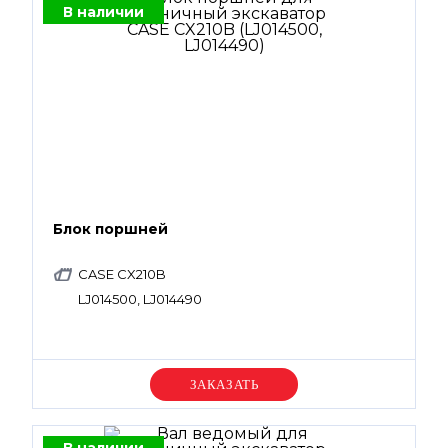
В наличии
Блок поршней
CASE CX210B
LJ014500, LJ014490
Уточняйте цену