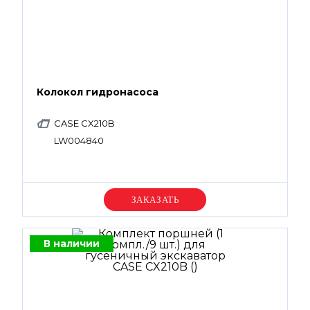
Колокол гидронасоса
CASE CX210B
LW004840
Уточняйте цену
В наличии