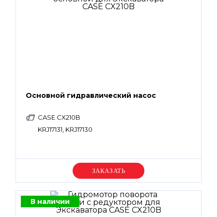
Основной гидравлический насос
CASE CX210B
KRJ17131, KRJ17130
Уточняйте цену
В наличии