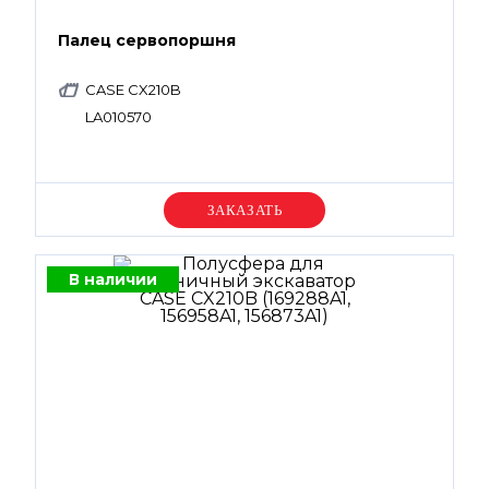
Палец сервопоршня
CASE CX210B
LA010570
Уточняйте цену
В наличии