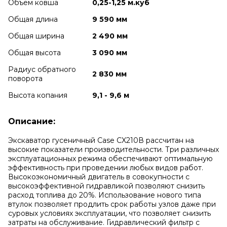
Объем ковша
0,25-1,25 м.куб
Общая длина
9 590 мм
Общая ширина
2 490 мм
Общая высота
3 090 мм
Радиус обратного
2 830 мм
поворота
Высота копания
9,1 - 9,6 м
Описание:
Экскаватор гусеничный Case CX210В рассчитан на
высокие показатели производительности. Три различных
эксплуатационных режима обеспечивают оптимальную
эффективность при проведении любых видов работ.
Высокоэкономичный двигатель в совокупности с
высокоэффективной гидравликой позволяют снизить
расход топлива до 20%. Использование нового типа
втулок позволяет продлить срок работы узлов даже при
суровых условиях эксплуатации, что позволяет снизить
затраты на обслуживание. Гидравлический фильтр с