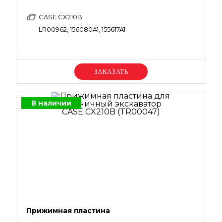
CASE CX210B
LR00962, 156080A1, 155617A1
Уточняйте цену
В наличии
Прижимная пластина