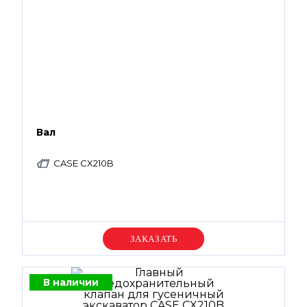
Вал
CASE CX210B
Уточняйте цену
В наличии