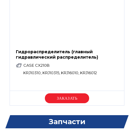
Гидрораспределитель (главный
гидравлический распределитель)
CASE CX210B
KRJ10310, KRJ10315, KRJ16010, KRJ16012
Уточняйте цену
Запчасти