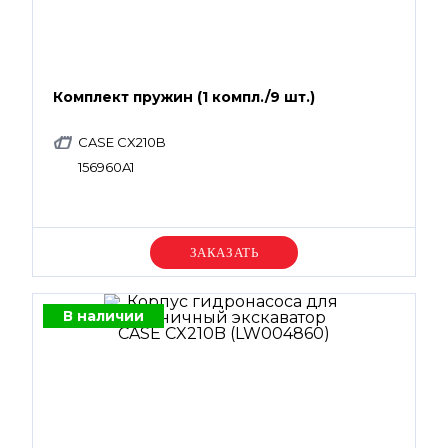
Комплект пружин (1 компл./9 шт.)
CASE CX210B
156960A1
Уточняйте цену
В наличии