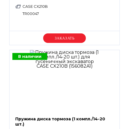
CASE CX210B
TR00047
Уточняйте цену
В наличии
Пружина диска тормоза (1 компл./14-20
шт.)