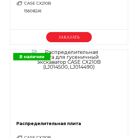
CASE CX210B
156082A1
Уточняйте цену
В наличии
Распределительная плита
CASE CX210B