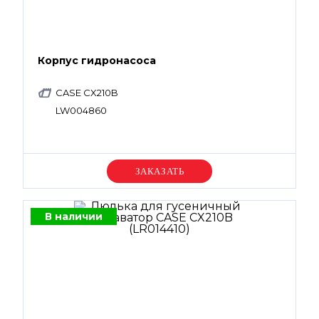
Корпус гидронасоса
CASE CX210B
LW004860
Уточняйте цену
В наличии