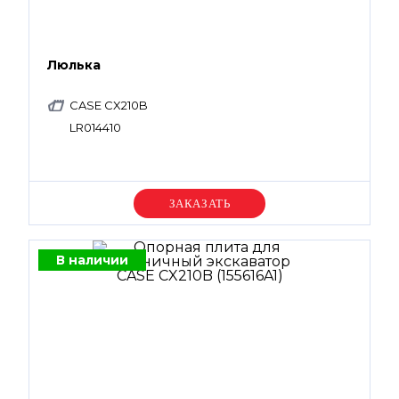
Люлька
CASE CX210B
LR014410
Уточняйте цену
В наличии