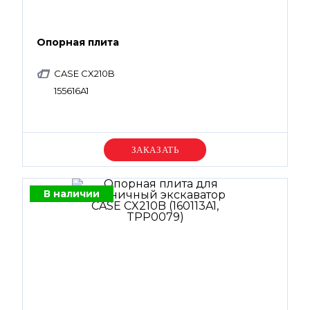
Опорная плита
CASE CX210B
155616A1
Уточняйте цену
В наличии