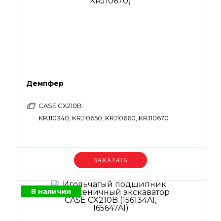
Демпфер
CASE CX210B
KRJ10340, KRJ10650, KRJ10660, KRJ10670
Уточняйте цену
В наличии