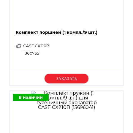
Комплект поршней (1 компл./9 шт.)
CASE CX210B
TJ00765
Уточняйте цену
В наличии