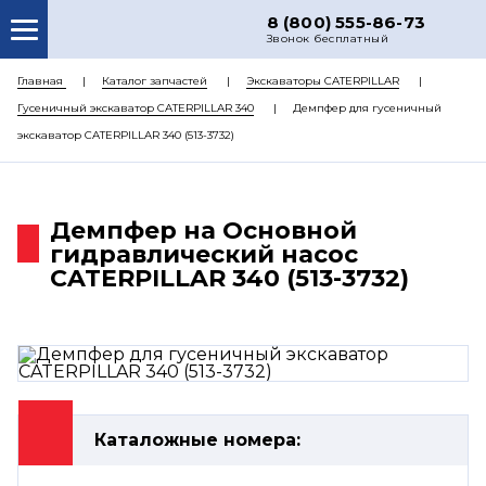
8 (800) 555-86-73
Звонок бесплатный
О НАС
Главная
Каталог запчастей
Экскаваторы CATERPILLAR
Гусеничный экскаватор CATERPILLAR 340
Демпфер для гусеничный
КАТАЛОГ ЗАПЧАСТЕЙ
экскаватор CATERPILLAR 340 (513-3732)
РЕМОНТ
ДОСТАВКА
Демпфер на Основной
ЦЕНЫ
гидравлический насос
CATERPILLAR 340 (513-3732)
КОНТАКТЫ
Каталожные номера: