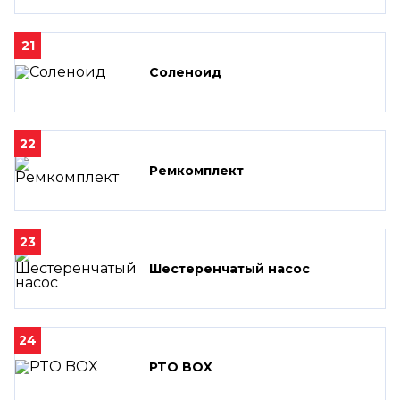
21
Соленоид
22
Ремкомплект
23
Шестеренчатый насос
24
PTO BOX