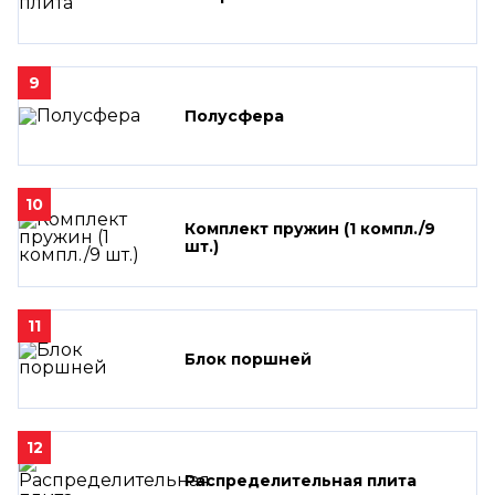
9
Полусфера
10
Комплект пружин (1 компл./9
шт.)
11
Блок поршней
12
Распределительная плита