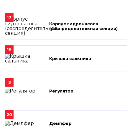
17
Корпус гидронасоса
(распределительная секция)
18
Крышка сальника
19
Регулятор
20
Демпфер