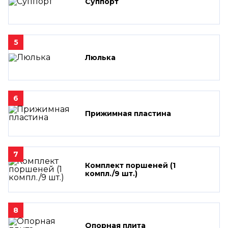
Суппорт
5
Люлька
6
Прижимная пластина
7
Комплект поршеней (1
компл./9 шт.)
8
Опорная плита