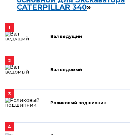
CATERPILLAR 340
»
1
Вал ведущий
2
Вал ведомый
3
Роликовый подшипник
4