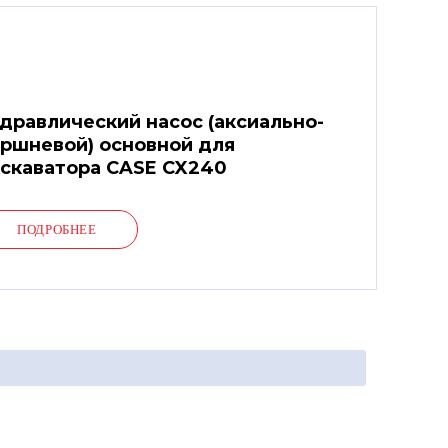
дравлический насос (аксиально-
ршневой) основной для
скаватора CASE CX240
ПОДРОБНЕЕ