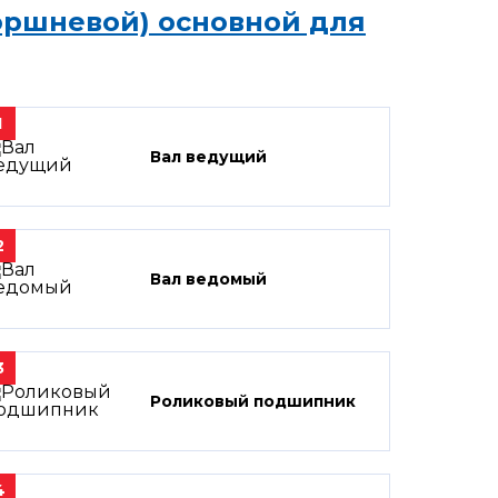
оршневой) основной для
1
Вал ведущий
2
Вал ведомый
3
Роликовый подшипник
4