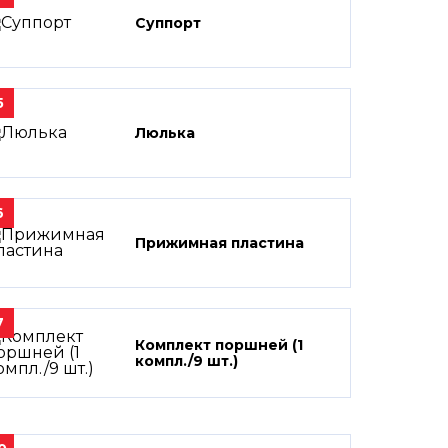
Суппорт
5
Люлька
6
Прижимная пластина
7
Комплект поршней (1
компл./9 шт.)