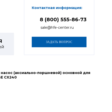
Контактная информация:
8 (800) 555-86-73
sale@hfe-center.ru
Я
ей
 насос (аксиально-поршневой) основной для
SE CX240