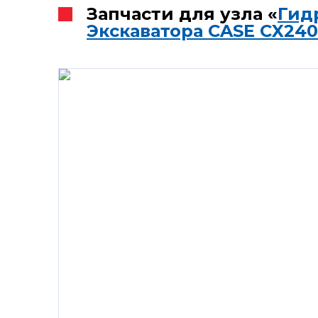
Запчасти для узла «
Гид
Экскаватора CASE CX240