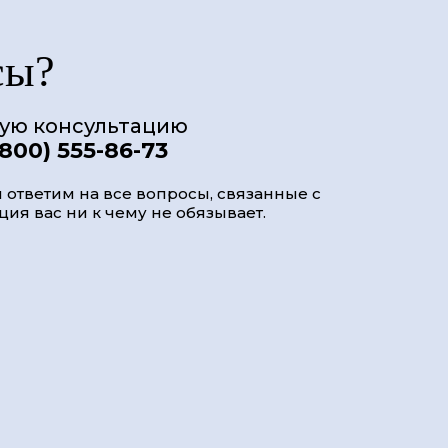
сы?
ную консультацию
(800) 555-86-73
 ответим на все вопросы, связанные с
ия вас ни к чему не обязывает.