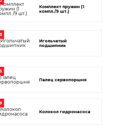
0
Комплект пружин (1
компл./9 шт.)
3
Игольчатый
подшипник
6
Палец сервопоршня
9
Колокол гидронасоса