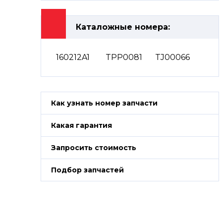
Каталожные номера:
160212A1
TPP0081
TJ00066
Как узнать номер запчасти
Какая гарантия
Запросить стоимость
Подбор запчастей