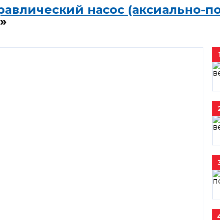
равлический насос (аксиально-п
»