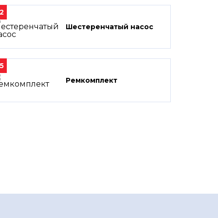
2
Шестеренчатый насос
5
Ремкомплект