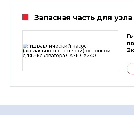
Запасная часть для узла
Ги
по
Эк