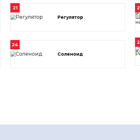
21
2
Регулятор
2
24
Соленоид