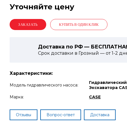
Уточняйте цену
КУПИТЬ В ОДИН КЛИК
Доставка по РФ — БЕСПЛАТНА
Срок доставки в Грозный — от
1-2
дн
Характеристики:
Гидравлический
Модель гидравлического насоса:
Экскаватора CA
Марка:
CASE
Отзывы
Вопрос-ответ
Доставка