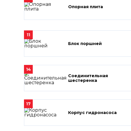
Опорная плита
11
Блок поршней
14
Соединительная
шестеренка
17
Корпус гидронасоса